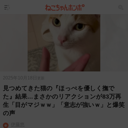
2025年10月18日
更新
見つめてきた猫の『ほっぺを優しく撫で
た』結果…まさかのリアクションが83万再
生「目がマジｗｗ」「意志が強いｗ」と爆笑
の声
伊藤悠