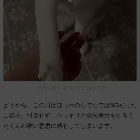
どうやらほっぺはダメだったようです
どうやら、この日はほっぺのなでなではNGだった
ご様子。忖度せず、ハッキリと意思表示をするう
たくんの強い意思に感心してしまいます。