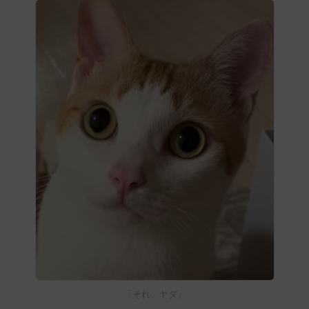
「それ、ヤダ」