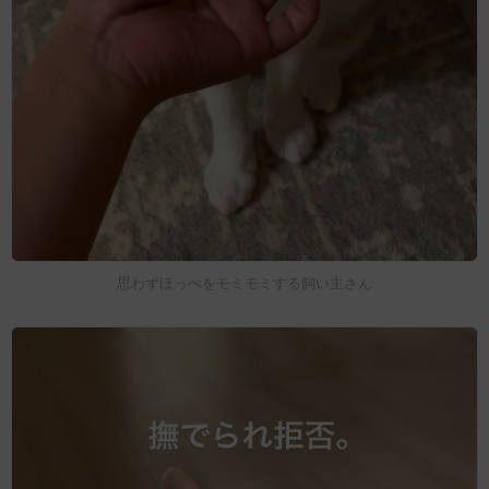
思わずほっぺをモミモミする飼い主さん