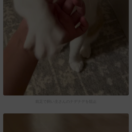
前足で飼い主さんのナデナデを阻止