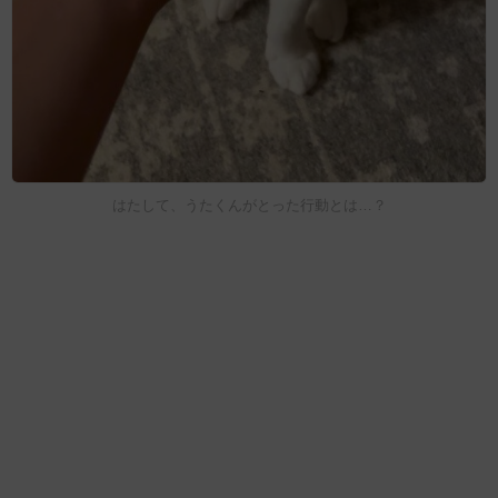
はたして、うたくんがとった行動とは…？