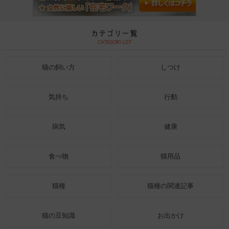
猫の飼い方
しつけ
気持ち
行動
病気
健康
食べ物
猫用品
猫種
猫種の関連記事
猫の豆知識
お出かけ