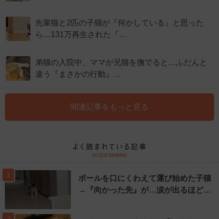
先輩猫と2匹の子猫が『何かしている』と思った
ら…131万再生された『…
弟猫の入院中、ママが兄猫を撫でると…ふだんと
違う『まさかの行動』…
関連記事をもっと見る
1
ボールを口にくわえて運び始めた子猫
→『向かった先』が…涙が出るほど…