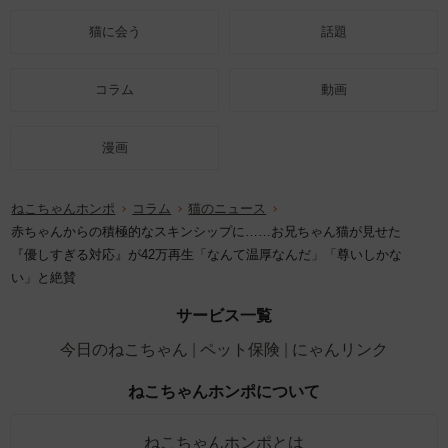
猫に会う
話題
コラム
動画
漫画
ねこちゃんホンポ
コラム
猫のニュース
赤ちゃんからの積極的なスキンシップに……お兄ちゃん猫が見せた
『優しすぎる対応』が42万再生「なんて温厚なんだ」「尊いしかな
い」と絶賛
サービス一覧
今日のねこちゃん
ペット保険
にゃんリンク
ねこちゃんホンポについて
ねこちゃんホンポとは