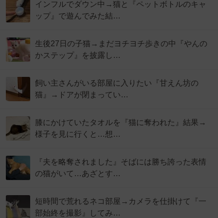
インフルでダウン中→猫と『ペットボトルのキャ
ップ』で遊んでみた結…
生後27日の子猫→まだヨチヨチ歩きの中『やんの
かステップ』を披露し…
飼い主さんがいる部屋に入りたい『甘えん坊の
猫』→ドアが閉まってい…
膝にかけていたタオルを『猫に奪われた』結果→
様子を見に行くと…想…
『夫を略奪されました』そばには勝ち誇った表情
の猫がいて…あざとす…
短時間で荒れるネコ部屋→カメラを仕掛けて『一
部始終を撮影』してみ…