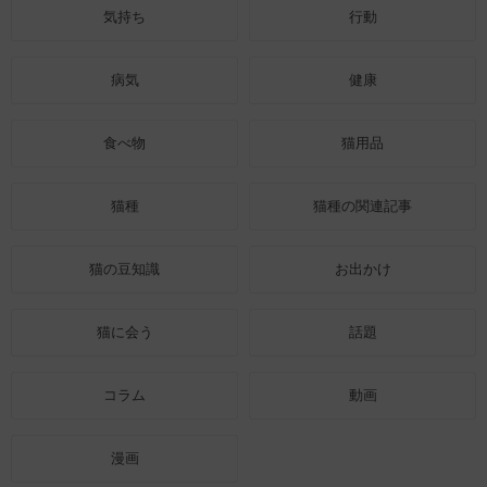
気持ち
行動
病気
健康
食べ物
猫用品
猫種
猫種の関連記事
猫の豆知識
お出かけ
猫に会う
話題
コラム
動画
漫画