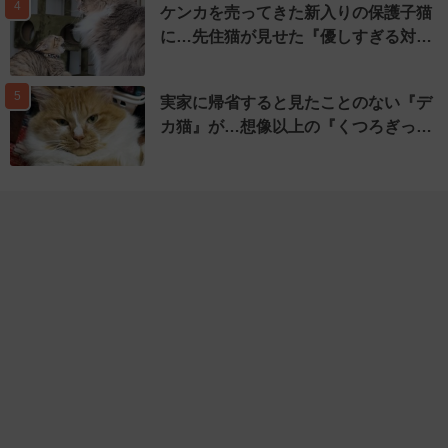
4
ケンカを売ってきた新入りの保護子猫
に…先住猫が見せた『優しすぎる対…
5
実家に帰省すると見たことのない『デ
カ猫』が…想像以上の『くつろぎっ…