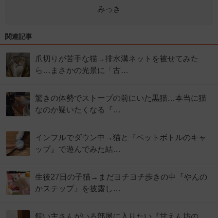
みっき
関連記事
爪切りが苦手な猫→排水溝ネットを被せてみた
ら…まさかの光景に「古…
驚きの体勢でストーブの前にいた黒猫…本当に猫
なのか疑いたくなる『…
インフルでダウン中→猫と『ペットボトルのキャ
ップ』で遊んでみた結…
生後27日の子猫→まだヨチヨチ歩きの中『やんの
かステップ』を披露し…
飼い主さんがいる部屋に入りたい『甘えん坊の