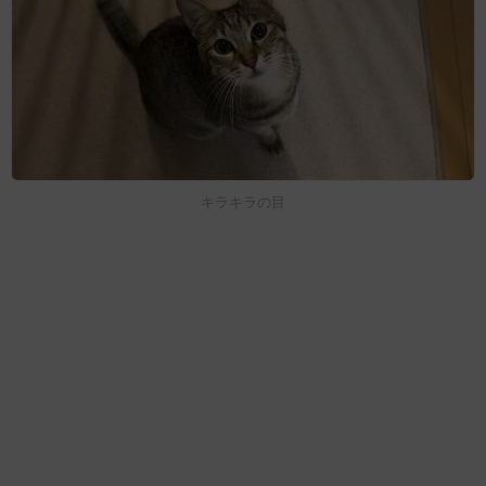
キラキラの目