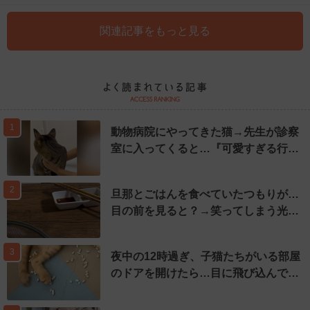
関連記事をもっと見る
1
動物病院にやってきた猫→先生が診察
室に入ってくると…『可愛すぎる行…
2
旦那とごはんを食べていたつもりが…
目の前を見ると？→笑ってしまう光…
3
夜中の12時過ぎ、子猫たちがいる部屋
のドアを開けたら…目に飛び込んで…