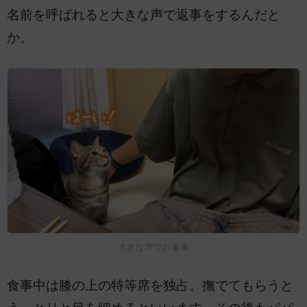
名前を呼ばれると大きな声で返事をするんだと
か。
大きな声でお返事
食事中は膝の上の特等席を独占。撫でてもらうと