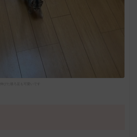
伸びた後ろ足も可愛いです