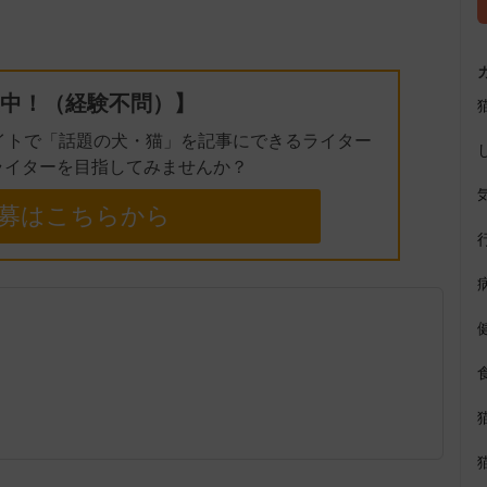
t
e
中！（経験不問）】
イトで「話題の犬・猫」を記事にできるライター
ライターを目指してみませんか？
募はこちらから