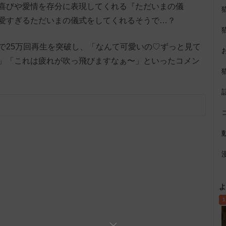
喜びや愛情を存分に表現してくれる『ただいまの儀
愛すぎるただいまの儀式をしてくれるそうで…？
で25万回再生を突破し、「なんて可愛いの♡ずっと見て
」「これは疲れが吹っ飛びますなぁ〜」といったコメン
よ
1