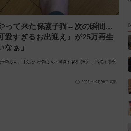
やって来た保護子猫→次の瞬間…
可愛すぎるお出迎え』が25万再生
いなぁ」
た子猫さん。甘えたい子猫さんの可愛すぎる行動に、悶絶する視
2025年10月09日
更新