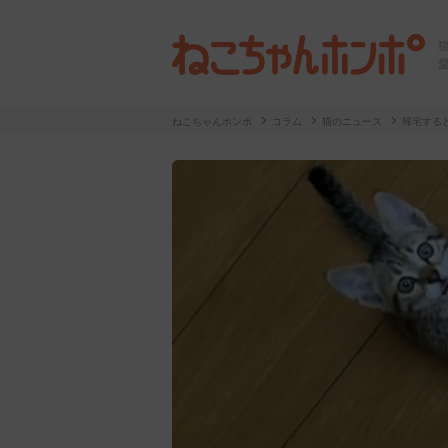
ねこちゃんホンポ
コラム
猫のニュース
帰宅する