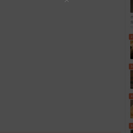
2
3
4
5