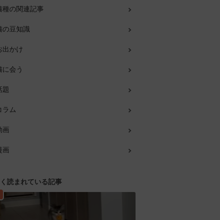
猫種の関連記事
猫の豆知識
お出かけ
猫に会う
話題
コラム
動画
漫画
く読まれている記事