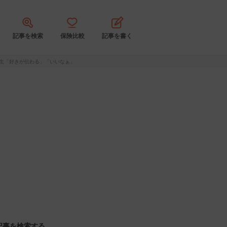
記事を検索
保険比較
記事を書く
生「好きが伝わる」「いいなぁ」
記事を検索する