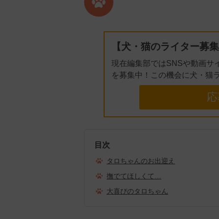
【犬・猫のライター募集
現在編集部ではSNSや動画サ
を募集中！この機会に犬・猫
応
目次
タロちゃんのお出迎え
撫でてほしくて…
大喜びのタロちゃん