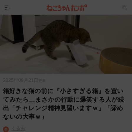
2025年09月21日
更新
箱好きな猫の前に『小さすぎる箱』を置い
てみたら…まさかの行動に爆笑する人が続
出「チャレンジ精神見習いますｗ」「諦め
ないの大事ｗ」
くるみ