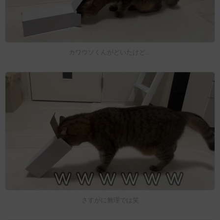
カワウソくんがどいたけど…
さすがに無理では笑