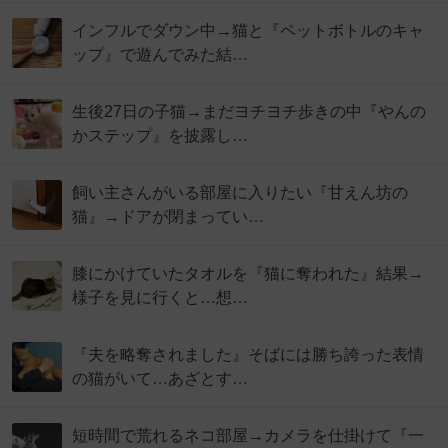
インフルでダウン中→猫と『ペットボトルのキャ
ップ』で遊んでみた結…
生後27日の子猫→まだヨチヨチ歩きの中『やんの
かステップ』を披露し…
飼い主さんがいる部屋に入りたい『甘えん坊の
猫』→ドアが閉まってい…
膝にかけていたタオルを『猫に奪われた』結果→
様子を見に行くと…想…
『夫を略奪されました』そばには勝ち誇った表情
の猫がいて…あざとす…
短時間で荒れるネコ部屋→カメラを仕掛けて『一