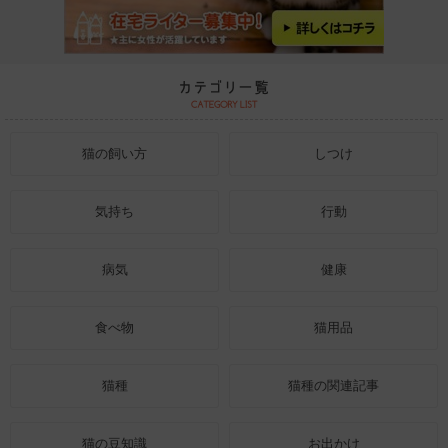
猫の飼い方
しつけ
気持ち
行動
病気
健康
食べ物
猫用品
猫種
猫種の関連記事
猫の豆知識
お出かけ