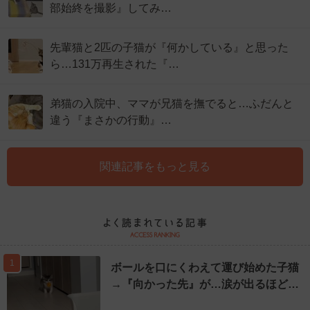
部始終を撮影』してみ…
先輩猫と2匹の子猫が『何かしている』と思った
ら…131万再生された『…
弟猫の入院中、ママが兄猫を撫でると…ふだんと
違う『まさかの行動』…
関連記事をもっと見る
1
ボールを口にくわえて運び始めた子猫
→『向かった先』が…涙が出るほど…