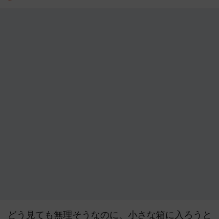
どう見ても無理そうなのに、小さな箱に入ろうと