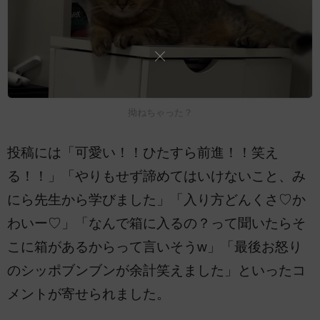
拗ねちゃった？
投稿には「可愛い！！ひたすら前進！！笑え
る！！」「やりもせず諦めてはいけないこと、み
にら先生から学びました」「入り方どんくさ♡か
わいー♡」「なんで箱に入るの？って聞いたらそ
こに箱があるからって言いそうw」「最後お怒り
のシッポブンブンが余計笑えました」といったコ
メントが寄せられました。