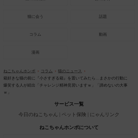
猫に会う
話題
コラム
動画
漫画
ねこちゃんホンポ
コラム
猫のニュース
箱好きな猫の前に『小さすぎる箱』を置いてみたら…まさかの行動に
爆笑する人が続出「チャレンジ精神見習いますｗ」「諦めないの大事
ｗ」
サービス一覧
今日のねこちゃん
ペット保険
にゃんリンク
ねこちゃんホンポについて