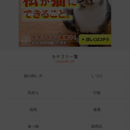
猫の飼い方
しつけ
気持ち
行動
病気
健康
食べ物
猫用品