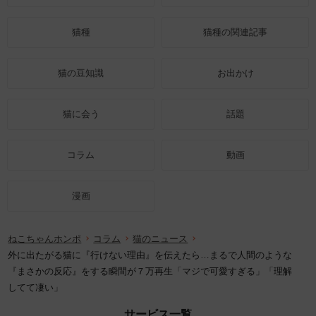
猫種
猫種の関連記事
猫の豆知識
お出かけ
猫に会う
話題
コラム
動画
漫画
ねこちゃんホンポ
コラム
猫のニュース
外に出たがる猫に『行けない理由』を伝えたら…まるで人間のような
『まさかの反応』をする瞬間が７万再生「マジで可愛すぎる」「理解
してて凄い」
サービス一覧