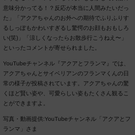
意味分かってる！？反応が本当に人間みたいだっ
た」「アクアちゃんのお外への期待でふりふりす
るしっぽもかわいすぎるし驚愕のお顔もおもしろ
い(笑)」「涼しくなったらお散歩行こうねえ〜」
といったコメントが寄せられました。
YouTubeチャンネル『アクアとフランマ』では、
アクアちゃんとサイベリアンのフランマくんの日
常の様子が投稿されています。アクアちゃんの驚
くほど賢い姿や、可愛らしい姿もたくさん観るこ
とができますよ。
写真・動画提供:YouTubeチャンネル「アクアとフ
ランマ」さま