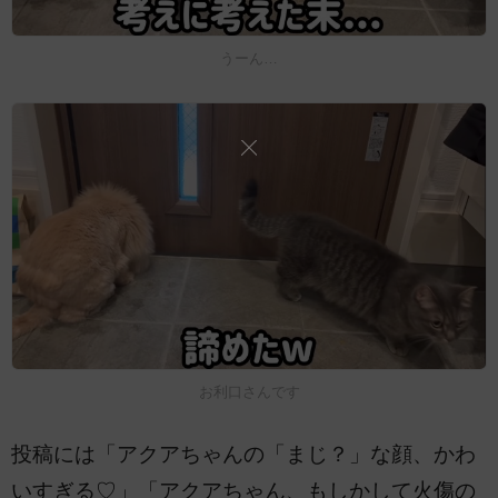
うーん…
お利口さんです
投稿には「アクアちゃんの「まじ？」な顔、かわ
いすぎる♡」「アクアちゃん、もしかして火傷の