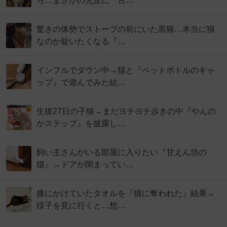
ら…まさかの光景に「古…
驚きの体勢でストーブの前にいた黒猫…本当に猫
なのか疑いたくなる『…
インフルでダウン中→猫と『ペットボトルのキャ
ップ』で遊んでみた結…
生後27日の子猫→まだヨチヨチ歩きの中『やんの
かステップ』を披露し…
飼い主さんがいる部屋に入りたい『甘えん坊の
猫』→ドアが閉まってい…
膝にかけていたタオルを『猫に奪われた』結果→
様子を見に行くと…想…