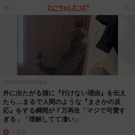
2025年09月06日
更新
外に出たがる猫に『行けない理由』を伝え
たら…まるで人間のような『まさかの反
応』をする瞬間が７万再生「マジで可愛す
ぎる」「理解してて凄い」
くるみ