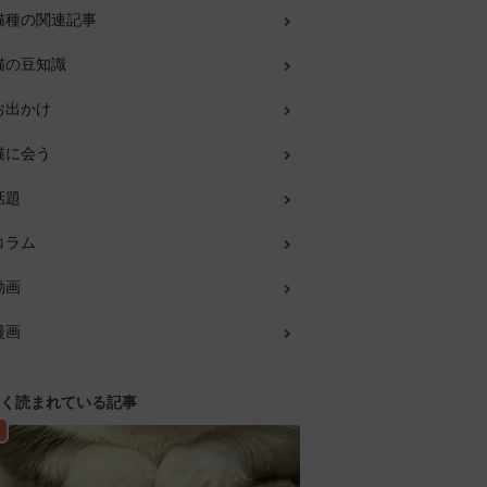
猫種の関連記事
猫の豆知識
お出かけ
猫に会う
話題
コラム
動画
漫画
く読まれている記事