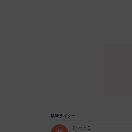
執筆ライター
びわっこ