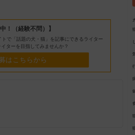
t
e
中！（経験不問）】
イトで「話題の犬・猫」を記事にできるライター
ライターを目指してみませんか？
募はこちらから