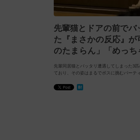
先輩猫とドアの前でバ
た『まさかの反応』が可
のたまらん」「めっち
先輩同居猫とバッタリ遭遇してしまった3
ており、その姿はまるでボスに挑むパーテ