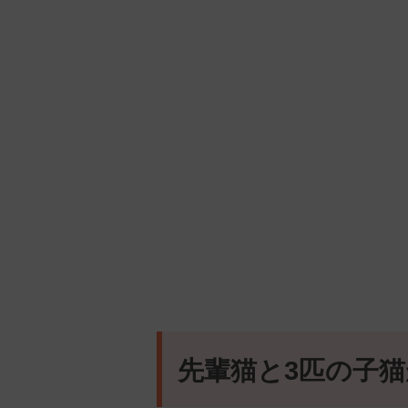
先輩猫と3匹の子