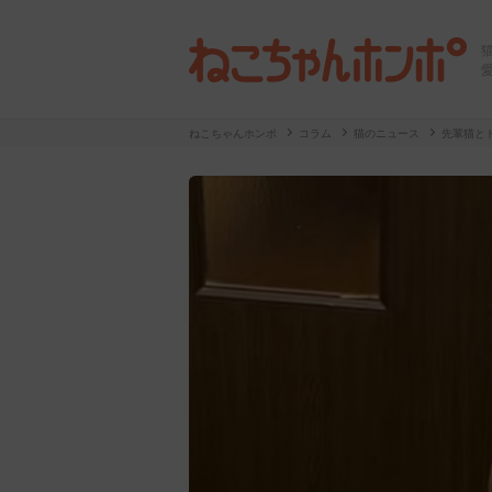
ねこちゃんホンポ
コラム
猫のニュース
先輩猫と