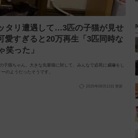
ッタリ遭遇して…3匹の子猫が見せ
愛すぎると20万再生「3匹同時な
ゃ笑った」
匹の子猫ちゃん。大きな先輩猫に対して、みんなで必死に威嚇をし
ィーのようだったそうです。
2025年08月13日
更新