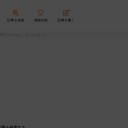
記事を検索
保険比較
記事を書く
同時なのたまらん」「めっちゃ笑った」
記事を検索する