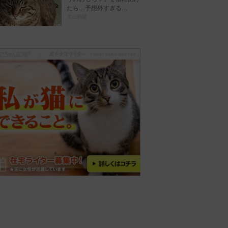
たら…予想外すぎる…
犬山莉緒