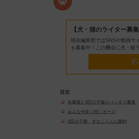
【犬・猫のライター募集
現在編集部ではSNSや動画サ
を募集中！この機会に犬・猫
応
目次
先輩猫と3匹の子猫がバッタリ遭遇
みんな仲良く同じポーズ
3匹の子猫、きなこくんに勝利