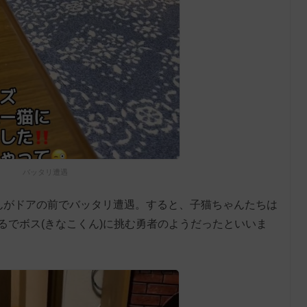
バッタリ遭遇
んがドアの前でバッタリ遭遇。すると、子猫ちゃんたちは
るでボス(きなこくん)に挑む勇者のようだったといいま