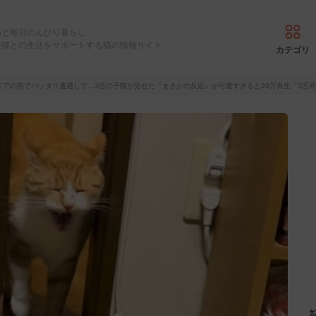
猫と毎日のんびり暮らし。
愛猫との生活をサポートする猫の情報サイト
カテゴリ
ドアの前でバッタリ遭遇して…3匹の子猫が見せた『まさかの反応』が可愛すぎると20万再生「3匹