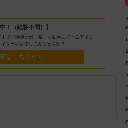
t
e
中！（経験不問）】
イトで「話題の犬・猫」を記事にできるライター
ライターを目指してみませんか？
募はこちらから