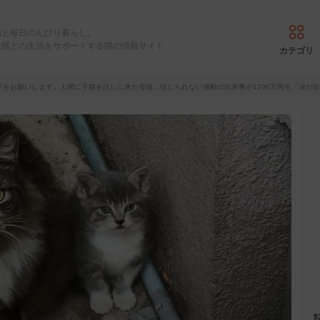
猫と毎日のんびり暮らし。
愛猫との生活をサポートする猫の情報サイト
カテゴリ
子をお願いします』人間に子猫を託しに来た母猫…信じられない感動の出来事が1296万再生「涙が