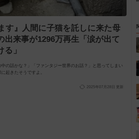
ます』人間に子猫を託しに来た母
出来事が1296万再生「涙が出て
ける」
の中の話かな？」「ファンタジー世界のお話？」と思ってしまい
際に起きたそうですよ。
2025年07月28日
更新