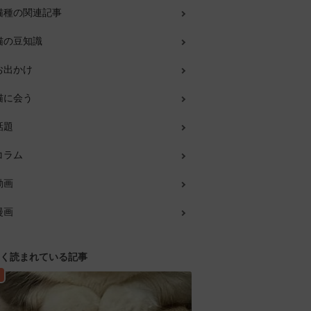
猫種の関連記事
猫の豆知識
お出かけ
猫に会う
話題
コラム
動画
漫画
く読まれている記事