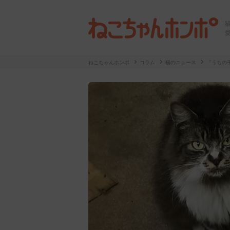
ねこちゃんホンポ
コラム
猫のニュース
『うちの