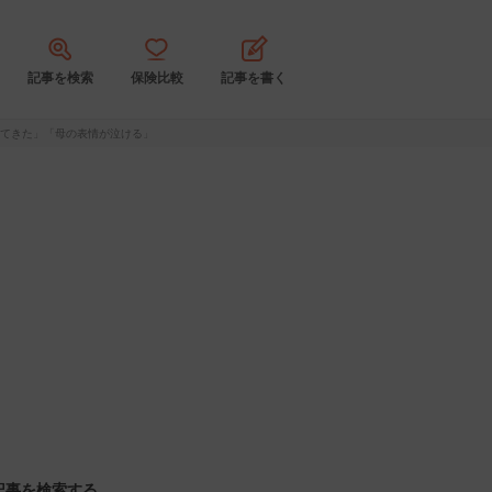
記事を検索
保険比較
記事を書く
出てきた」「母の表情が泣ける」
記事を検索する