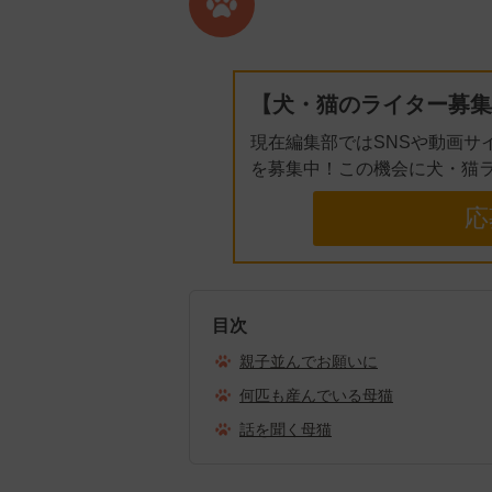
【犬・猫のライター募集
現在編集部ではSNSや動画サ
を募集中！この機会に犬・猫
応
目次
親子並んでお願いに
何匹も産んでいる母猫
話を聞く母猫