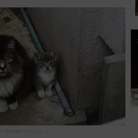
ちり両足を揃えてどうしたの…？