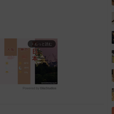
もっと読む
arrow_forward_ios
Powered by 
GliaStudios
M
u