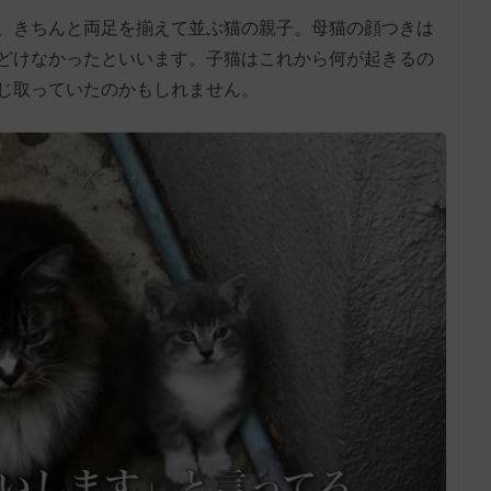
、きちんと両足を揃えて並ぶ猫の親子。母猫の顔つきは
どけなかったといいます。子猫はこれから何が起きるの
じ取っていたのかもしれません。