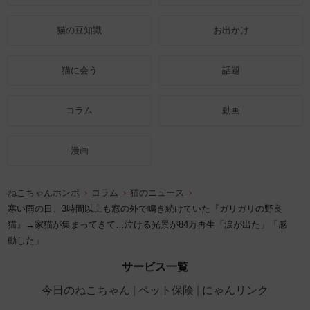
猫の豆知識
お出かけ
猫に会う
話題
コラム
動画
漫画
ねこちゃんホンポ
コラム
猫のニュース
寒い雨の日、3時間以上も窓の外で鳴き続けていた『ガリガリの野良
猫』→家猫が集まってきて…泣ける光景が84万再生「涙が出た」「感
動した」
サービス一覧
今日のねこちゃん
ペット保険
にゃんリンク