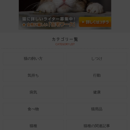
猫の飼い方
しつけ
気持ち
行動
病気
健康
食べ物
猫用品
猫種
猫種の関連記事