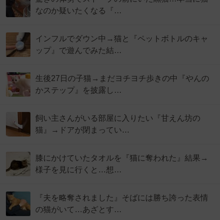
なのか疑いたくなる『…
インフルでダウン中→猫と『ペットボトルのキャ
ップ』で遊んでみた結…
生後27日の子猫→まだヨチヨチ歩きの中『やんの
かステップ』を披露し…
飼い主さんがいる部屋に入りたい『甘えん坊の
猫』→ドアが閉まってい…
膝にかけていたタオルを『猫に奪われた』結果→
様子を見に行くと…想…
『夫を略奪されました』そばには勝ち誇った表情
の猫がいて…あざとす…