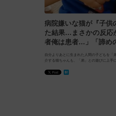
病院嫌いな猫が『子供
た結果…まさかの反応が
者俺は患者…」「諦め
自分よりあとに生まれた人間の子どもを「
介する猫ちゃんも、「弟」との遊びに上手