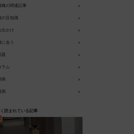
猫種の関連記事
猫の豆知識
お出かけ
猫に会う
話題
コラム
動画
漫画
く読まれている記事