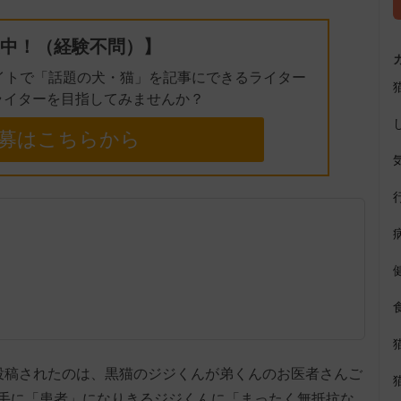
中！（経験不問）】
イトで「話題の犬・猫」を記事にできるライター
ライターを目指してみませんか？
募はこちらから
jiji」に投稿されたのは、黒猫のジジくんが弟くんのお医者さんご
手に「患者」になりきるジジくんに「まったく無抵抗な