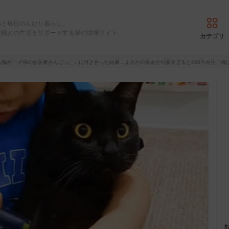
猫と毎日のんびり暮らし。
愛猫との生活をサポートする猫の情報サイト
カテゴリ
な猫が『子供のお医者さんごっこ』に付き合った結果…まさかの反応が可愛すぎると448万再生「俺