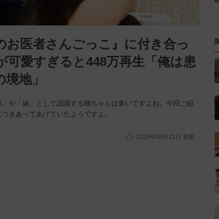
のお医者さんごっこ』に付き合っ
可愛すぎると448万再生「俺は患
の境地」
弟」や「妹」として認識する猫ちゃんは多いですよね。今回ご紹
につきあってあげていたようですよ。
2025年04月21日
更新