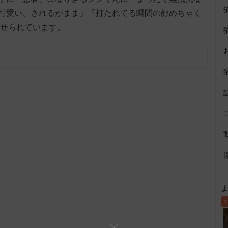
可愛い、されるがまま」「打たれてる瞬間の顔めちゃく
寄せられています。
よ
1