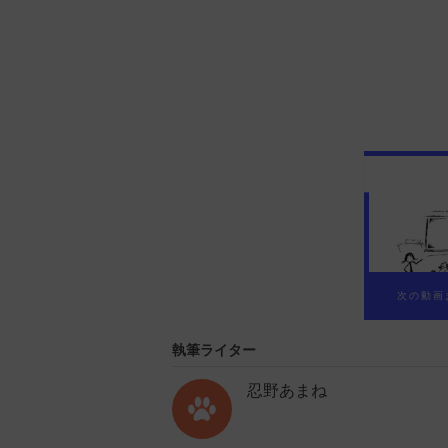
00
執筆ライター
忍野あまね