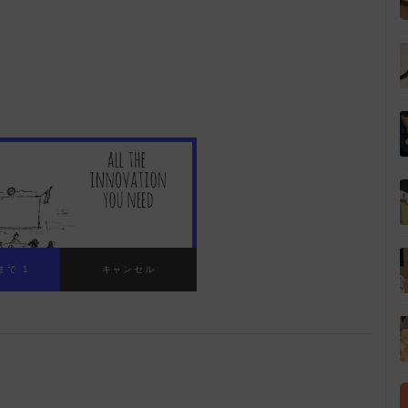
:00
/
01:38