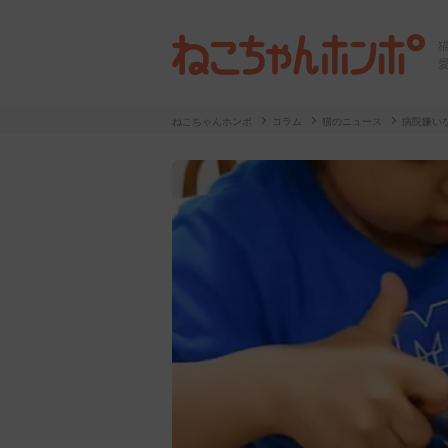
ねこちゃんホンポ
コラム
猫のニュース
病院嫌い