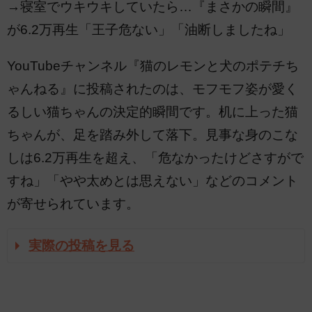
→寝室でウキウキしていたら…『まさかの瞬間』
が6.2万再生「王子危ない」「油断しましたね」
YouTubeチャンネル『猫のレモンと犬のポテチち
ゃんねる』に投稿されたのは、モフモフ姿が愛く
るしい猫ちゃんの決定的瞬間です。机に上った猫
ちゃんが、足を踏み外して落下。見事な身のこな
しは6.2万再生を超え、「危なかったけどさすがで
すね」「やや太めとは思えない」などのコメント
が寄せられています。
実際の投稿を見る