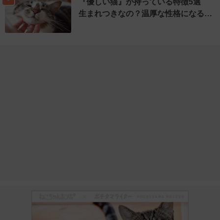
『優しい猫』が持っている特徴5選
生まれつきなの？温厚な性格になる…