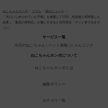
ねこちゃんホンポ
コラム
猫のニュース
『犬にいじめられていた子猫』を保護して11日…先住猫と初対面した
結果→『最高の神対応』が優しすぎると10万再生「グッと来て泣きそ
うに」
サービス一覧
今日のねこちゃん
ペット保険
にゃんリンク
ねこちゃんホンポについて
ねこちゃんホンポとは
編集ポリシー
カテゴリ一覧