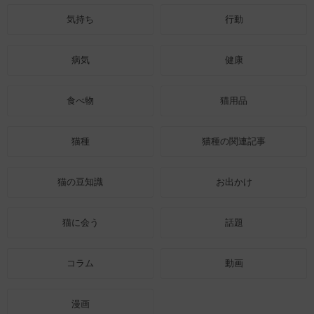
気持ち
行動
病気
健康
食べ物
猫用品
猫種
猫種の関連記事
猫の豆知識
お出かけ
猫に会う
話題
コラム
動画
漫画