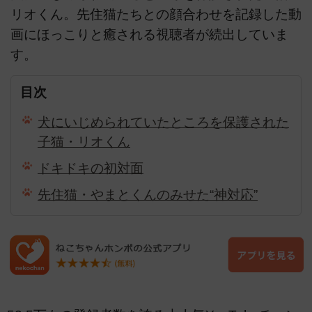
リオくん。先住猫たちとの顔合わせを記録した動
画にほっこりと癒される視聴者が続出していま
す。
目次
犬にいじめられていたところを保護された
子猫・リオくん
ドキドキの初対面
先住猫・やまとくんのみせた“神対応”