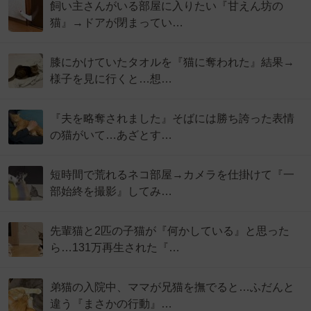
飼い主さんがいる部屋に入りたい『甘えん坊の
猫』→ドアが閉まってい…
膝にかけていたタオルを『猫に奪われた』結果→
様子を見に行くと…想…
『夫を略奪されました』そばには勝ち誇った表情
の猫がいて…あざとす…
短時間で荒れるネコ部屋→カメラを仕掛けて『一
部始終を撮影』してみ…
先輩猫と2匹の子猫が『何かしている』と思った
ら…131万再生された『…
弟猫の入院中、ママが兄猫を撫でると…ふだんと
違う『まさかの行動』…