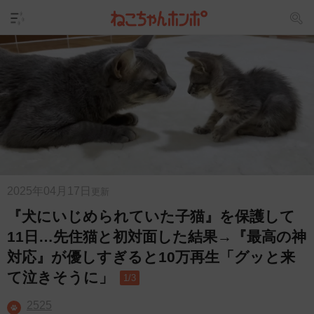
2025年04月17日
更新
『犬にいじめられていた子猫』を保護して
11日…先住猫と初対面した結果→『最高の神
対応』が優しすぎると10万再生「グッと来
て泣きそうに」
1/3
2525