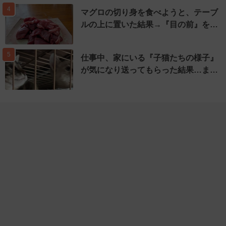
4
マグロの切り身を食べようと、テーブ
ルの上に置いた結果→『目の前』を…
5
仕事中、家にいる『子猫たちの様子』
が気になり送ってもらった結果…ま…