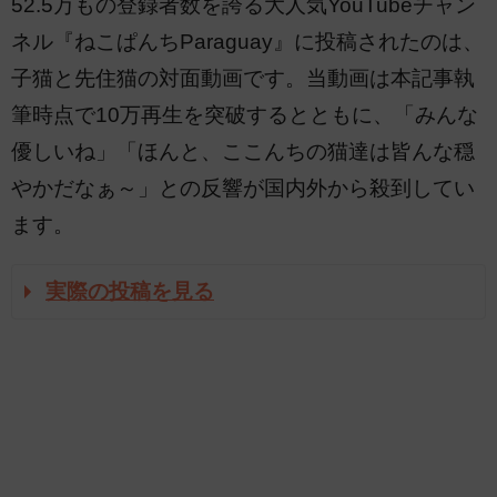
52.5万もの登録者数を誇る大人気YouTubeチャン
ネル『ねこぱんちParaguay』に投稿されたのは、
子猫と先住猫の対面動画です。当動画は本記事執
筆時点で10万再生を突破するとともに、「みんな
優しいね」「ほんと、ここんちの猫達は皆んな穏
やかだなぁ～」との反響が国内外から殺到してい
ます。
実際の投稿を見る