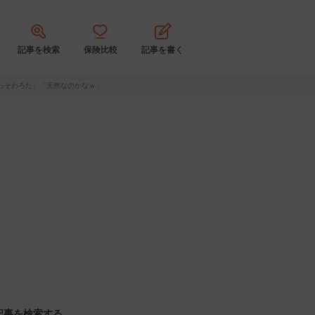
記事を検索
保険比較
記事を書く
っそわろた」「天然なのかなｗ」
記事を検索する