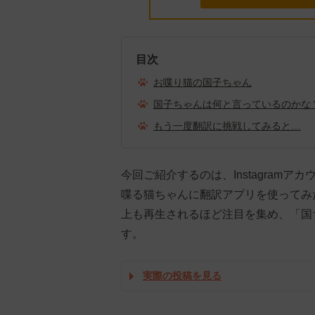
目次
お喋り猫の国子ちゃん
国子ちゃんは何と言っているのかな
もう一度翻訳に挑戦してみると…
今回ご紹介するのは、Instagram
喋る猫ちゃんに翻訳アプリを使ってみた時
上も再生されるほど注目を集め、「国
す。
実際の投稿を見る