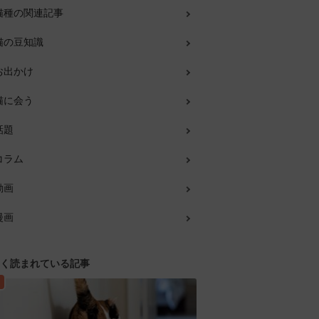
猫種の関連記事
猫の豆知識
お出かけ
猫に会う
話題
コラム
動画
漫画
く読まれている記事