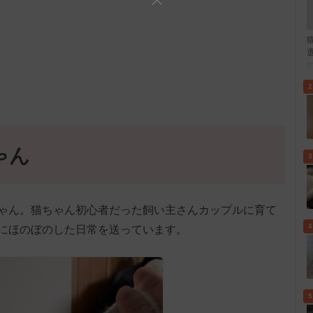
2
ゃん
3
ゃん。猫ちゃん初心者だった飼い主さんカップルに育て
4
にほのぼのした日常を送っています。
5