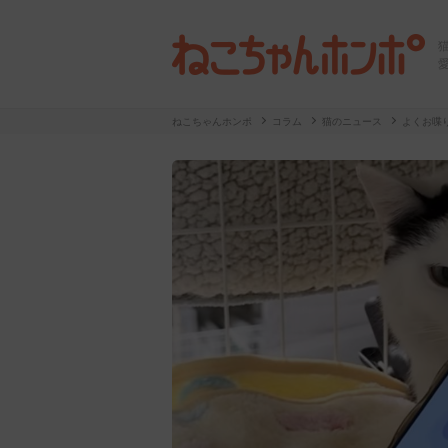
ねこちゃんホンポ
コラム
猫のニュース
よくお喋