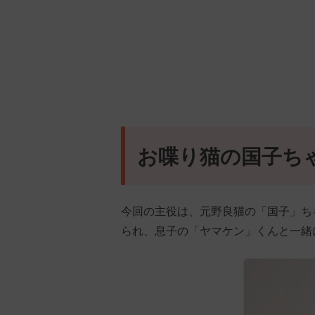
お喋り猫の国子ち
今回の主役は、元野良猫の「国子」ち
られ、息子の「ヤマケン」くんと一緒