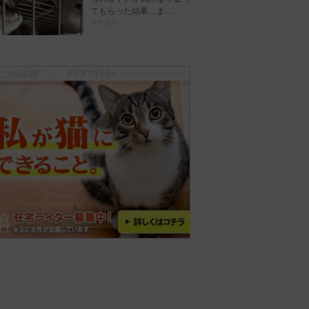
てもらった結果…ま…
大竹晋平