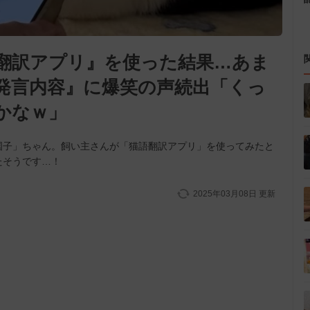
翻訳アプリ』を使った結果…あま
発言内容』に爆笑の声続出「くっ
かなｗ」
国子」ちゃん。飼い主さんが「猫語翻訳アプリ」を使ってみたと
たそうです…！
2025年03月08日
更新