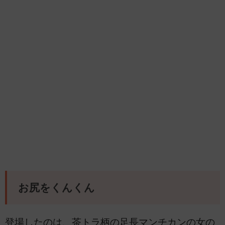
お尻をくんくん
登場したのは、茶トラ柄の足長マンチカンの女の