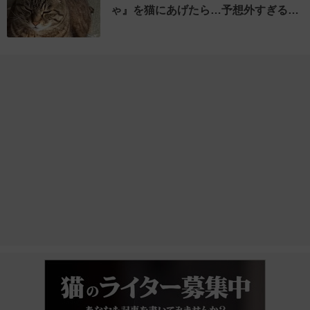
ゃ』を猫にあげたら…予想外すぎる…