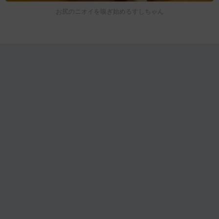
お尻のニオイを嗅ぎ始めるすしちゃん