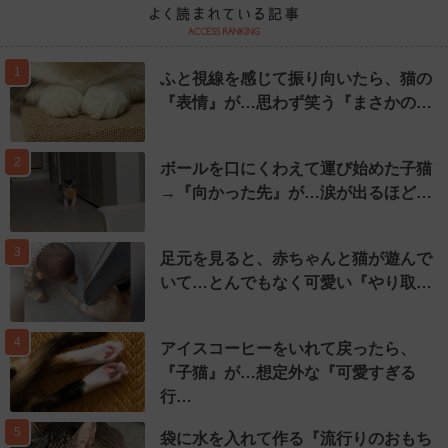
1
ふと視線を感じて振り向いたら、猫の
『表情』が…思わず笑う『まさかの…
2
ボールを口にくわえて運び始めた子猫
→『向かった先』が…涙が出るほど…
3
足元を見ると、赤ちゃんと猫が遊んで
いて…とんでもなく可愛い『やり取…
4
アイスコーヒーをいれて戻ったら、
『子猫』が…想定外な『可愛すぎる
行…
5
袋に水を入れて作る『流行りのおもち