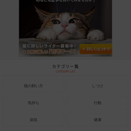
猫の飼い方
しつけ
気持ち
行動
病気
健康