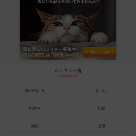
猫の飼い方
しつけ
気持ち
行動
病気
健康