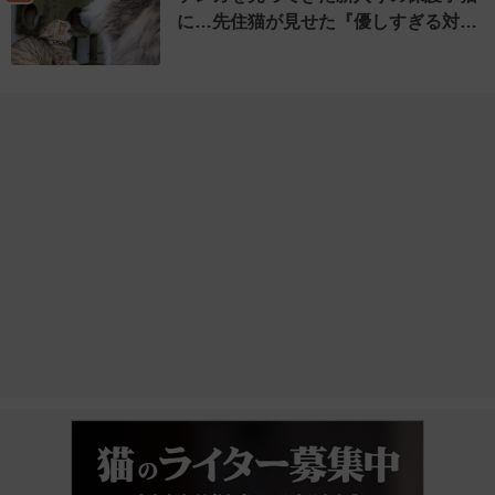
に…先住猫が見せた『優しすぎる対…