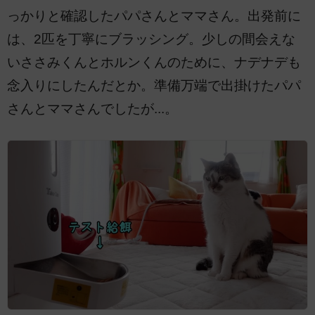
っかりと確認したパパさんとママさん。出発前に
は、2匹を丁寧にブラッシング。少しの間会えな
いささみくんとホルンくんのために、ナデナデも
念入りにしたんだとか。準備万端で出掛けたパパ
さんとママさんでしたが...。