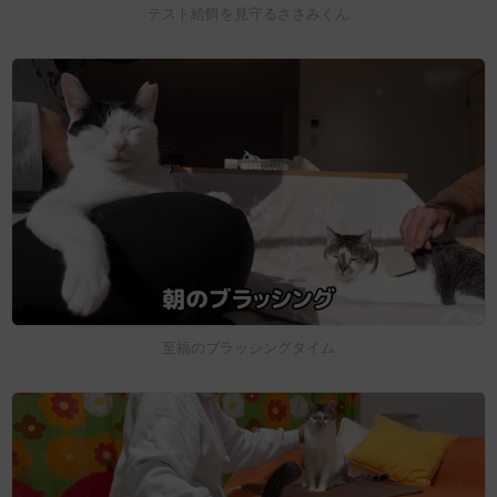
テスト給餌を見守るささみくん
至福のブラッシングタイム