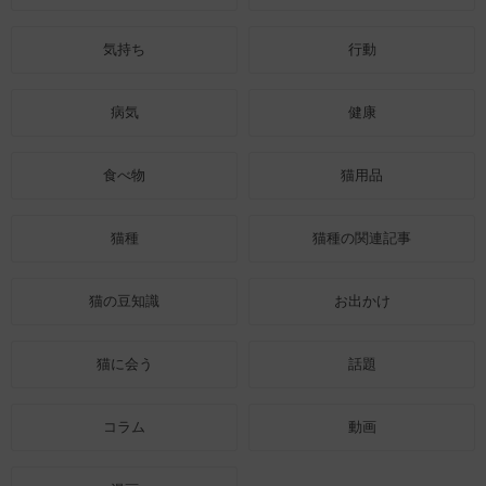
気持ち
行動
病気
健康
食べ物
猫用品
猫種
猫種の関連記事
猫の豆知識
お出かけ
猫に会う
話題
コラム
動画