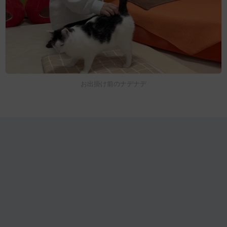
お出掛け前のナデナデ