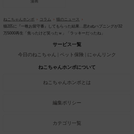
漫画
ねこちゃんホンポ
コラム
猫のニュース
猫2匹に『一晩お留守番』してもらった結果…思わぬハプニングが32
万5000再生「焦ったけど笑ったｗ」「ラッキーだったね」
サービス一覧
今日のねこちゃん
ペット保険
にゃんリンク
ねこちゃんホンポについて
ねこちゃんホンポとは
編集ポリシー
カテゴリ一覧