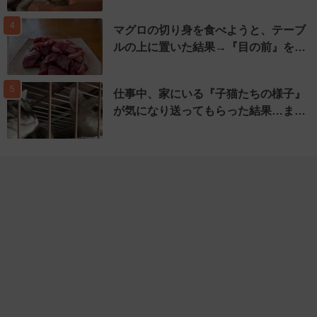
4
マグロの切り身を食べようと、テーブ
ルの上に置いた結果→『目の前』を…
5
仕事中、家にいる『子猫たちの様子』
が気になり送ってもらった結果…ま…