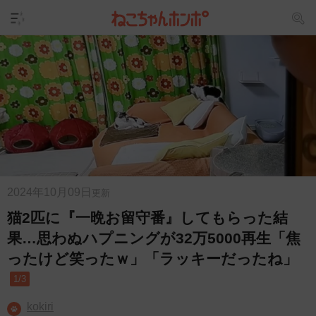
2024年10月09日
更新
猫2匹に『一晩お留守番』してもらった結
果…思わぬハプニングが32万5000再生「焦
ったけど笑ったｗ」「ラッキーだったね」
1/3
kokiri