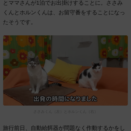
とママさんが1泊でお出掛けすることに。ささみ
くんとホルンくんは、お留守番をすることになっ
たそうです。
ささみくん（左）とホルンくん（右）
旅行前日、自動給餌器が問題なく作動するかをし