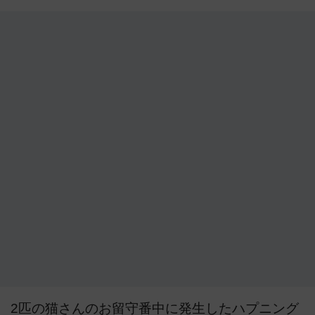
2匹の猫さんのお留守番中に発生したハプニング