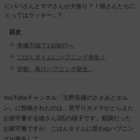
にパパさんとママさんが大焦り？！猫さんたちに
とってはラッキー...？
目次
準備万端で1泊旅行へ
ごはんタイムにハプニング発生！
翌朝、再びハプニング発生...
YouTubeチャンネル『元野良猫のささみとホル
ン』に投稿されたのは、見守りカメラがとらえた
お留守番する猫さん2匹の様子です。順調だった
お留守番ですが、ごはんタイムに思わぬハプニン
グが発生して…。