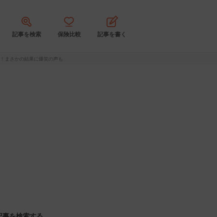
記事を検索
保険比較
記事を書く
』！まさかの結果に爆笑の声も
記事を検索する