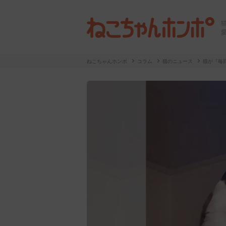
ねこちゃんホンポ
コラム
猫のニュース
猫が『毎