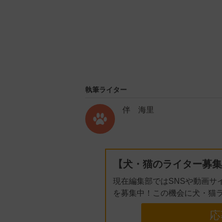
執筆ライター
伴 海里
【犬・猫のライター募集
現在編集部ではSNSや動画サ
を募集中！この機会に犬・猫
応