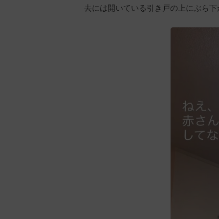
去には開いている引き戸の上にぶら下