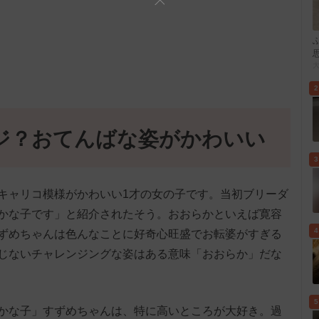
2
ジ？おてんばな姿がかわいい
3
キャリコ模様がかわいい1才の女の子です。当初ブリーダ
かな子です」と紹介されたそう。おおらかといえば寛容
4
ずめちゃんは色んなことに好奇心旺盛でお転婆がすぎる
じないチャレンジングな姿はある意味「おおらか」だな
5
かな子」すずめちゃんは、特に高いところが大好き。過