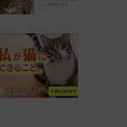
たら…予想外すぎる…
犬山莉緒