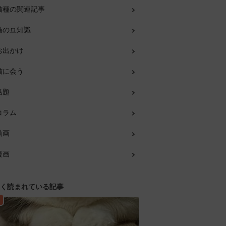
猫種の関連記事
猫の豆知識
お出かけ
猫に会う
話題
コラム
動画
漫画
く読まれている記事