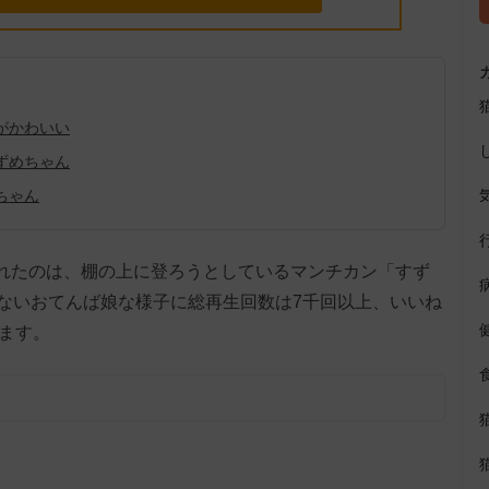
がかわいい
ずめちゃん
ちゃん
に投稿されたのは、棚の上に登ろうとしているマンチカン「すず
ないおてんば娘な様子に総再生回数は7千回以上、いいね
ます。