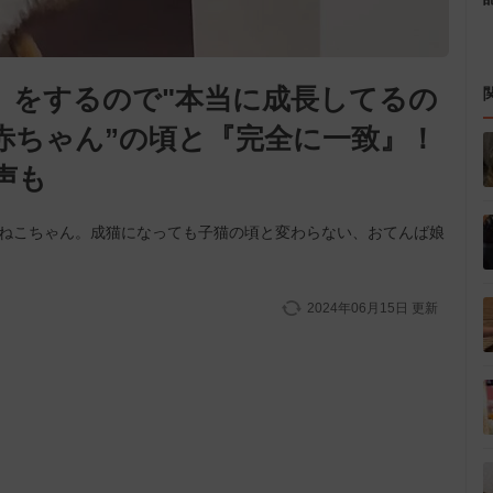
』をするので"本当に成長してるの
赤ちゃん”の頃と『完全に一致』！
声も
のねこちゃん。成猫になっても子猫の頃と変わらない、おてんば娘
2024年06月15日
更新