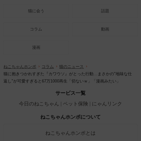
猫に会う
話題
コラム
動画
漫画
ねこちゃんホンポ
コラム
猫のニュース
猫に抱きつかれすぎた『カワウソ』がとった行動…まさかの"地味な仕
返し"が可愛すぎると67万1000再生「切ないｗ」「漫画みたい」
サービス一覧
今日のねこちゃん
ペット保険
にゃんリンク
ねこちゃんホンポについて
ねこちゃんホンポとは