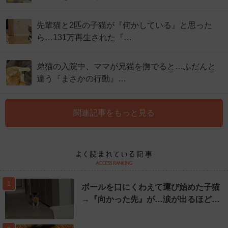
先輩猫と2匹の子猫が『何かしている』と思った
ら…131万再生された『…
弟猫の入院中、ママが兄猫を撫でると…ふだんと
違う『まさかの行動』…
関連記事をもっと見る
1
ボールを口にくわえて運び始めた子猫
→『向かった先』が…涙が出るほど…