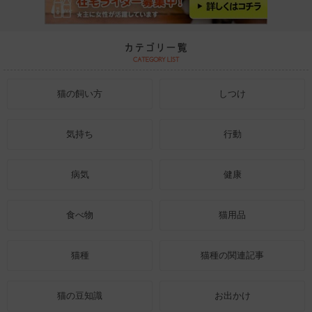
猫の飼い方
しつけ
気持ち
行動
病気
健康
食べ物
猫用品
猫種
猫種の関連記事
猫の豆知識
お出かけ