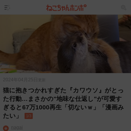
2024年04月25日
更新
猫に抱きつかれすぎた『カワウソ』がとっ
た行動…まさかの"地味な仕返し"が可愛す
ぎると67万1000再生「切ないｗ」「漫画み
たい」
1/3
nagai