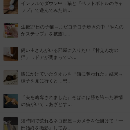
インフルでダウン中→猫と『ペットボトルのキャ
ップ』で遊んでみた結…
生後27日の子猫→まだヨチヨチ歩きの中『やんの
かステップ』を披露し…
飼い主さんがいる部屋に入りたい『甘えん坊の
猫』→ドアが閉まってい…
膝にかけていたタオルを『猫に奪われた』結果→
様子を見に行くと…想…
『夫を略奪されました』そばには勝ち誇った表情
の猫がいて…あざとす…
短時間で荒れるネコ部屋→カメラを仕掛けて『一
部始終を撮影』してみ…