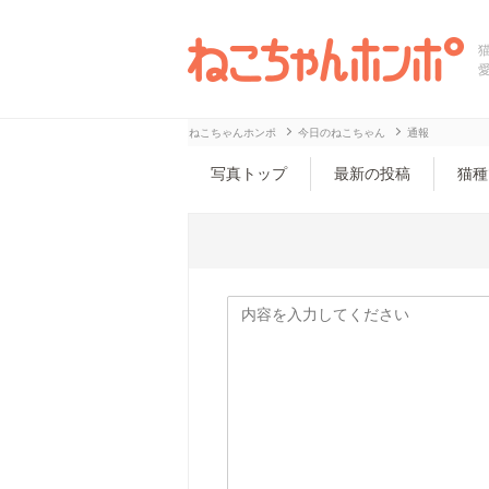
ねこちゃんホンポ
今日のねこちゃん
通報
写真トップ
最新の投稿
猫種