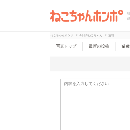
ねこちゃんホンポ
今日のねこちゃん
通報
写真トップ
最新の投稿
猫種