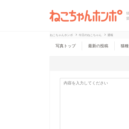
ねこちゃんホンポ
今日のねこちゃん
通報
写真トップ
最新の投稿
猫種