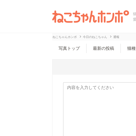
ねこちゃんホンポ
今日のねこちゃん
通報
写真トップ
最新の投稿
猫種