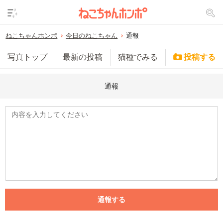
ねこちゃんホンポ
今日のねこちゃん
通報
写真トップ
最新の投稿
猫種でみる
投稿する
通報