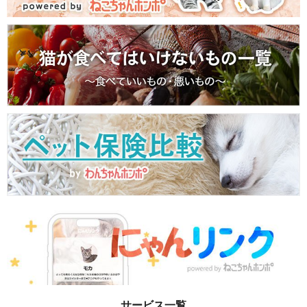
サービス一覧