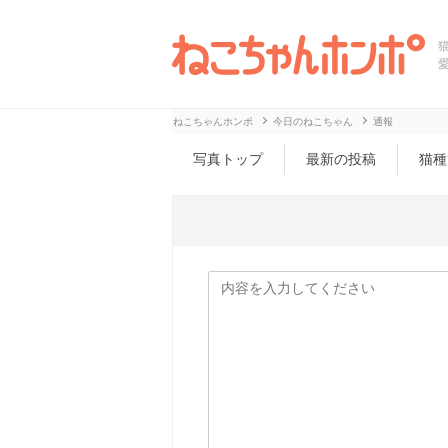
ねこちゃんホンポ
今日のねこちゃん
通報
写真トップ
最新の投稿
猫種