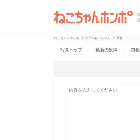
ねこちゃんホンポ
今日のねこちゃん
通報
写真トップ
最新の投稿
猫種