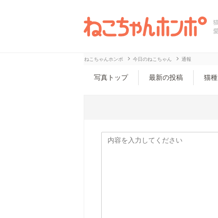
ねこちゃんホンポ
今日のねこちゃん
通報
写真トップ
最新の投稿
猫種