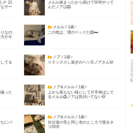
 21
メルル挟まったから助けて🐯何やって
きなサー
んだノアは🦁
メルル / 1歳♂
入りなの
この枕は、僕のベッドだ🦁🛏
せ方がギ
ノア / 1歳♂
備してる
リラックスし過ぎのヘソ天ノアさん🐯
ノア&メルル / 1歳♂
顔撮った
上から落ちない様にして片手伸ばして
るメルル🦁ノアは気付いてない🐯
ノア&メルル / 1歳♂
のちにバ
自分達の毛と同じ色のところで寝るネ
コ🐱🤣