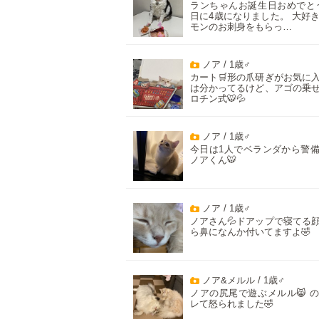
ランちゃんお誕生日おめでとう
日に4歳になりました。 大好
モンのお刺身をもらっ…
ノア / 1歳♂
カート🛒形の爪研ぎがお気に
は分かってるけど、アゴの乗
ロチン式🐯💦
ノア / 1歳♂
今日は1人でベランダから警
ノアくん🐯
ノア / 1歳♂
ノアさん💦ドアップで寝てる
ら鼻になんか付いてますよ🤣
ノア&メルル / 1歳♂
ノアの尻尾で遊ぶメルル😸 
レて怒られました🤣