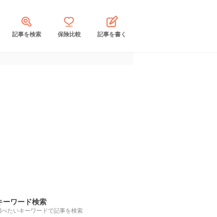
記事を検索
保険比較
記事を書く
キーワード検索
調べたいキーワードで記事を検索