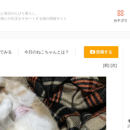
猫と毎日のんびり暮らし。
愛猫との生活をサポートする猫の情報サイト
カテゴリ
でみる
今日のねこちゃんとは？
投稿する
[前]
[次]