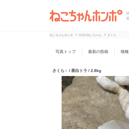
ねこちゃんホンポ
今日のねこちゃん
さくら
写真トップ
最新の投稿
猫種
さくら♀ / 茶白トラ / 2.8kg