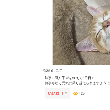
投稿者: ユウ
無事に避妊手術を終えて3日目✨
何事もなく元気に乗り越えられますように❗
2
425