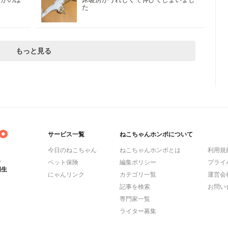
た
もっと見る
サービス一覧
ねこちゃんホンポについて
今日のねこちゃん
ねこちゃんホンポとは
利用規
ら
ペット保険
編集ポリシー
プライ
同生
にゃんリンク
カテゴリ一覧
運営会
記事を検索
お問い
専門家一覧
ライター募集