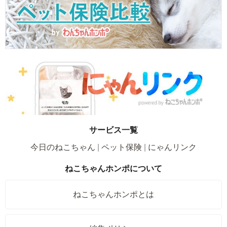
サービス一覧
今日のねこちゃん
ペット保険
にゃんリンク
ねこちゃんホンポについて
ねこちゃんホンポとは