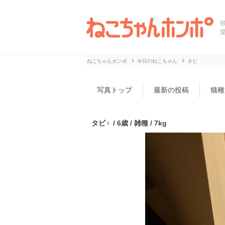
ねこちゃんホンポ
今日のねこちゃん
タビ
写真トップ
最新の投稿
猫種
タビ♀ / 6歳 / 雑種 / 7kg