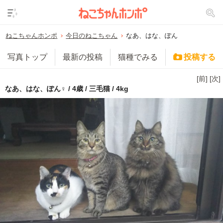
ねこちゃんホンポ
今日のねこちゃん
なあ、はな、ぽん
写真トップ
最新の投稿
猫種でみる
投稿する
[前]
[次]
なあ、はな、ぽん♀ / 4歳 / 三毛猫 / 4kg