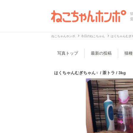
ねこちゃんホンポ
今日のねこちゃん
はくちゃんむぎ
写真トップ
最新の投稿
猫種
はくちゃんむぎちゃん♀ / 茶トラ / 3kg