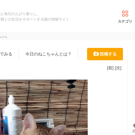
猫と毎日のんびり暮らし。
愛猫との生活をサポートする猫の情報サイト
カテゴリ
ちゃん
でみる
今日のねこちゃんとは？
投稿する
[前]
[次]