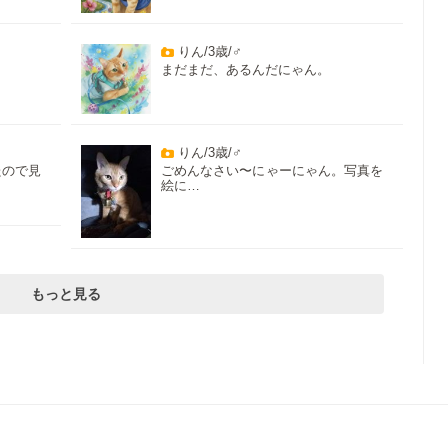
りん/3歳/♂
まだまだ、あるんだにゃん。
りん/3歳/♂
たので見
ごめんなさい〜にゃーにゃん。写真を
絵に…
もっと見る