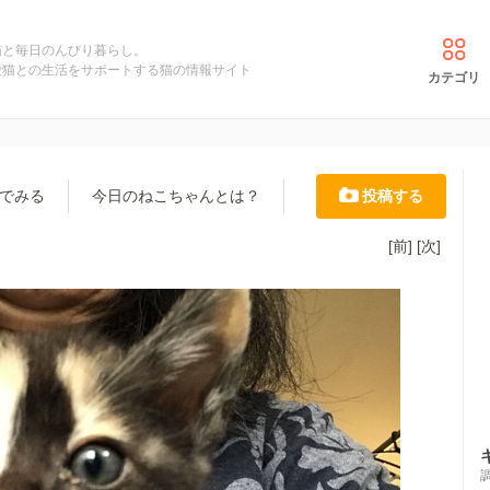
猫と毎日のんびり暮らし。
愛猫との生活をサポートする猫の情報サイト
カテゴリ
でみる
今日のねこちゃんとは？
投稿する
[前]
[次]