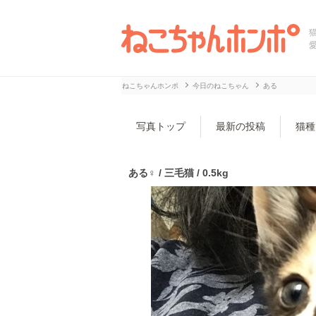
ねこちゃんホンポ
今日のねこちゃん
ある
写真トップ
最新の投稿
猫種
ある♀ / 三毛猫 / 0.5kg