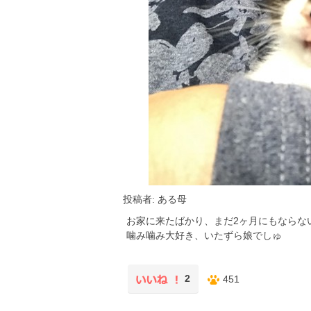
投稿者: ある母
お家に来たばかり、まだ2ヶ月にもならな
噛み噛み大好き、いたずら娘でしゅ
2
451