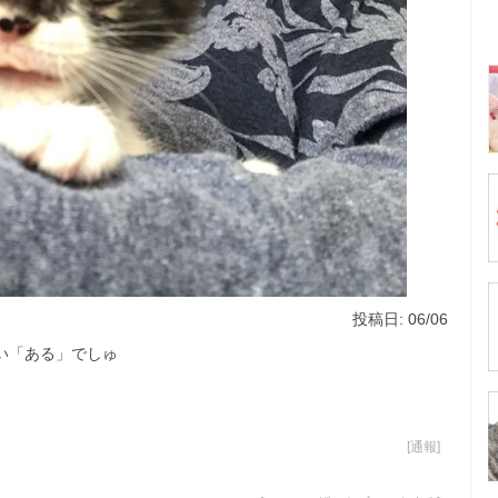
投稿日: 06/06
い「ある」でしゅ
[
通報
]