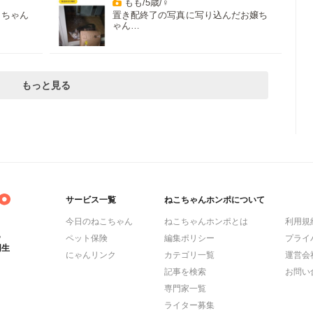
もも/5歳/♀
もちゃん
置き配終了の写真に写り込んだお嬢ち
ゃん…
もっと見る
サービス一覧
ねこちゃんホンポについて
今日のねこちゃん
ねこちゃんホンポとは
利用規
ら
ペット保険
編集ポリシー
プライ
同生
にゃんリンク
カテゴリ一覧
運営会
記事を検索
お問い
専門家一覧
ライター募集