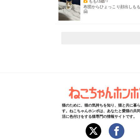
もも/3歳/♀
布団からひょっこり顔出しも
🤗
猫のために、猫の気持ちを知り、猫と共に暮
す。ねこちゃんホンポは、あなたと愛猫の共
活に色付けをする猫専門の情報サイトです。