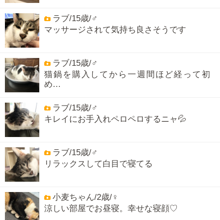
ラブ/15歳/♂
マッサージされて気持ち良さそうです
ラブ/15歳/♂
猫鍋を購入してから一週間ほど経って初
め…
ラブ/15歳/♂
キレイにお手入れペロペロするニャ💦
ラブ/15歳/♂
リラックスして白目で寝てる
小麦ちゃん/2歳/♀
涼しい部屋でお昼寝。幸せな寝顔♡