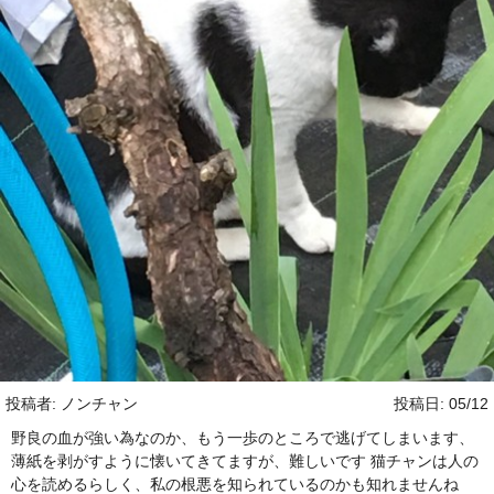
投稿者: ノンチャン
投稿日: 05/12
野良の血が強い為なのか、もう一歩のところで逃げてしまいます、
薄紙を剥がすように懐いてきてますが、難しいです 猫チャンは人の
心を読めるらしく、私の根悪を知られているのかも知れませんね