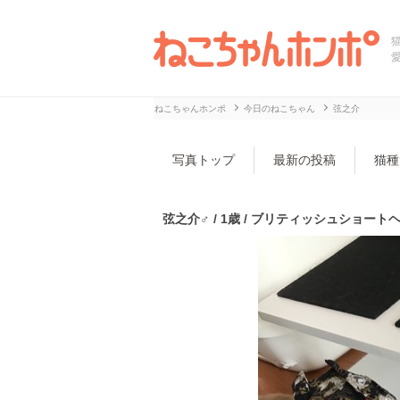
ねこちゃんホンポ
今日のねこちゃん
弦之介
写真トップ
最新の投稿
猫種
弦之介♂ / 1歳 / ブリティッシュショートヘア 