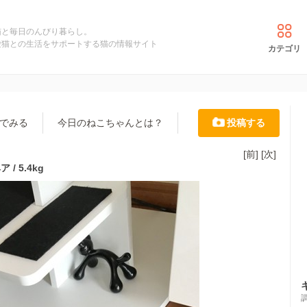
猫と毎日のんびり暮らし。
愛猫との生活をサポートする猫の情報サイト
カテゴリ
でみる
今日のねこちゃんとは？
投稿する
[前]
[次]
/ 5.4kg