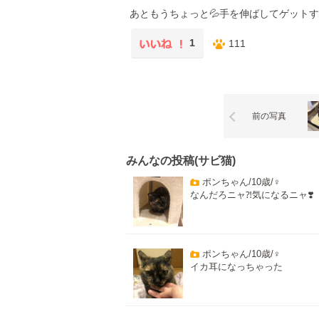
あともうちょっと💦手を伸ばしてゲットす
1
111
前の写真
みんなの投稿(サビ猫)
ポンちゃん/10歳/♀
なんだろニャ⁈気になるニャ❣️
ポンちゃん/10歳/♀
イカ耳になっちゃった