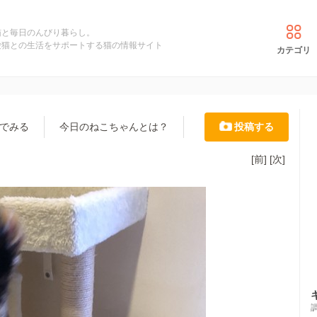
猫と毎日のんびり暮らし。
愛猫との生活をサポートする猫の情報サイト
カテゴリ
でみる
今日のねこちゃんとは？
投稿する
[前]
[次]