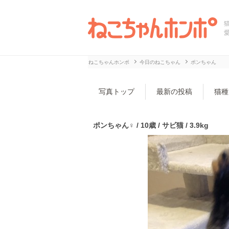
ねこちゃんホンポ
今日のねこちゃん
ポンちゃん
写真トップ
最新の投稿
猫種
ポンちゃん♀ / 10歳 / サビ猫 / 3.9kg