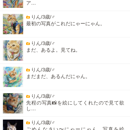
ア…
りん/3歳/♂
最初の写真がこれだにゃーにゃん。
りん/3歳/♂
まだ、あるよ。見てね。
りん/3歳/♂
まだまだ、あるんだにゃん。
りん/3歳/♂
先程の写真📸を絵にしてくれたので見て欲
し…
りん/3歳/♂
ごめんなさい〜にゃーにゃん。写真を絵