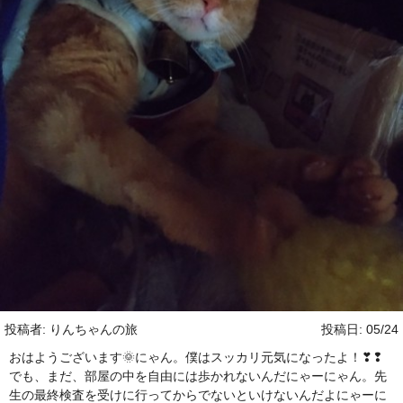
投稿者: りんちゃんの旅
投稿日: 05/24
おはようございます🌞にゃん。僕はスッカリ元気になったよ！❣❢
でも、まだ、部屋の中を自由には歩かれないんだにゃーにゃん。先
生の最終検査を受けに行ってからでないといけないんだよにゃーに