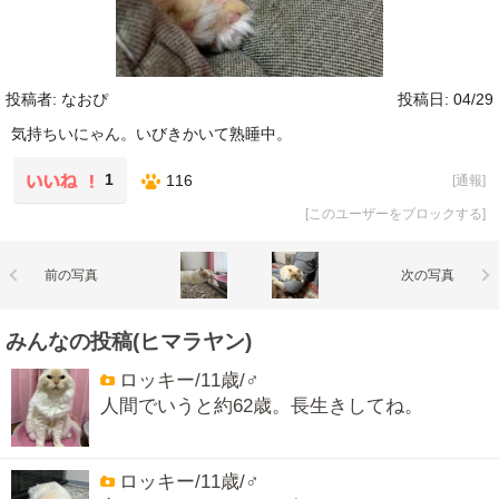
投稿者: なおぴ
投稿日: 04/29
気持ちいにゃん。いびきかいて熟睡中。
1
116
[
通報
]
[
このユーザーをブロックする
]
前の写真
次の写真
みんなの投稿(ヒマラヤン)
ロッキー/11歳/♂
人間でいうと約62歳。長生きしてね。
ロッキー/11歳/♂