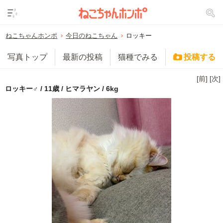
ねこちゃんホンポ
今日のねこちゃん
ロッキー
写真トップ
最新の投稿
猫種でみる
投稿する
[前]
[次]
ロッキー♂ / 11歳 / ヒマラヤン / 6kg