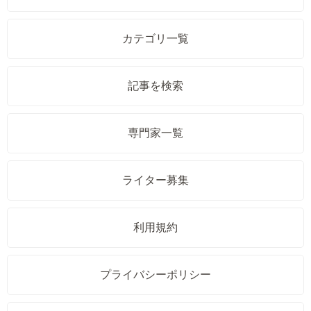
カテゴリ一覧
記事を検索
専門家一覧
ライター募集
利用規約
プライバシーポリシー