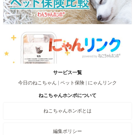
サービス一覧
今日のねこちゃん
ペット保険
にゃんリンク
ねこちゃんホンポについて
ねこちゃんホンポとは
編集ポリシー