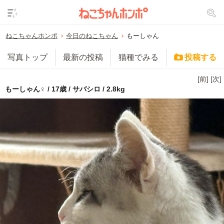
ねこちゃんホンポ
今日のねこちゃん
もーしゃん
写真トップ
最新の投稿
猫種でみる
投稿する
[前]
[次]
もーしゃん♀ / 17歳 / サバシロ / 2.8kg