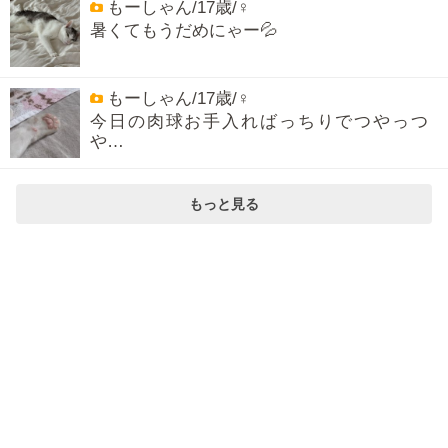
もーしゃん/17歳/♀
暑くてもうだめにゃー💦
もーしゃん/17歳/♀
今日の肉球お手入ればっちりでつやっつ
や…
もっと見る