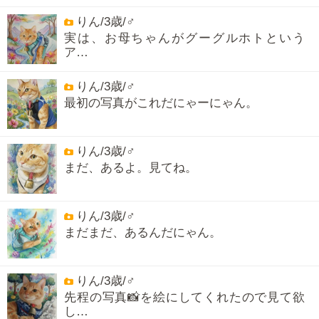
りん/3歳/♂
実は、お母ちゃんがグーグルホトという
ア…
りん/3歳/♂
最初の写真がこれだにゃーにゃん。
りん/3歳/♂
まだ、あるよ。見てね。
りん/3歳/♂
まだまだ、あるんだにゃん。
りん/3歳/♂
先程の写真📸を絵にしてくれたので見て欲
し…