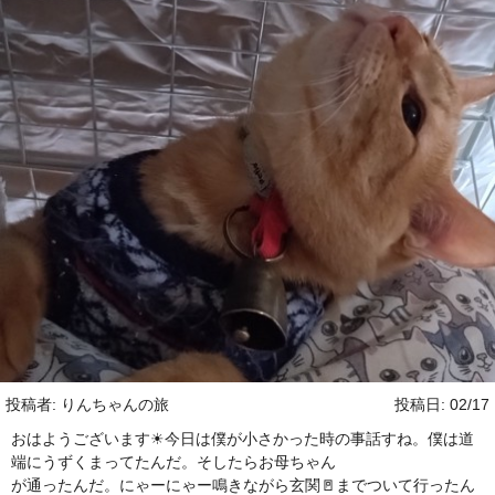
投稿者: りんちゃんの旅
投稿日: 02/17
おはようございます☀今日は僕が小さかった時の事話すね。僕は道
端にうずくまってたんだ。そしたらお母ちゃん
が通ったんだ。にゃーにゃー鳴きながら玄関🚪までついて行ったん