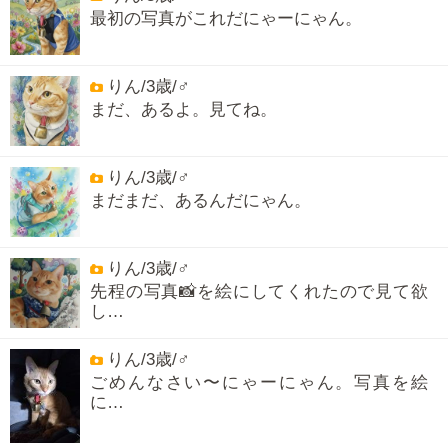
最初の写真がこれだにゃーにゃん。
りん/3歳/♂
まだ、あるよ。見てね。
りん/3歳/♂
まだまだ、あるんだにゃん。
りん/3歳/♂
先程の写真📸を絵にしてくれたので見て欲
し…
りん/3歳/♂
ごめんなさい〜にゃーにゃん。写真を絵
に…