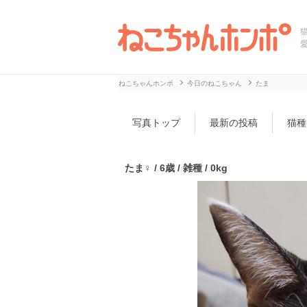
ねこちゃんホンポ
今日のねこちゃん
たま
写真トップ
最新の投稿
猫種
たま♀ / 6歳 / 雑種 / 0kg