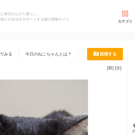
猫と毎日のんびり暮らし。
愛猫との生活をサポートする猫の情報サイト
カテゴリ
でみる
今日のねこちゃんとは？
投稿する
[前]
[次]