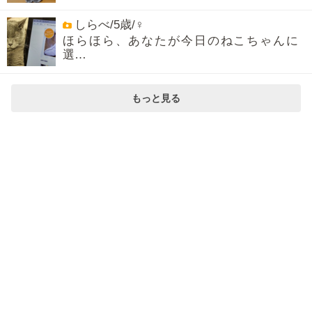
しらべ/5歳/♀
ほらほら、あなたが今日のねこちゃんに
選…
もっと見る