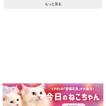
もっと見る