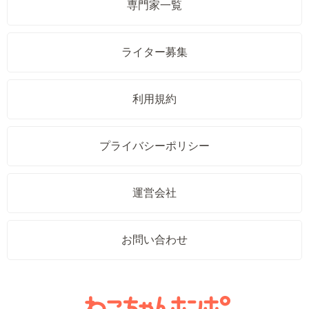
専門家一覧
ライター募集
利用規約
プライバシーポリシー
運営会社
お問い合わせ