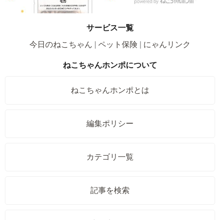
サービス一覧
今日のねこちゃん
ペット保険
にゃんリンク
ねこちゃんホンポについて
ねこちゃんホンポとは
編集ポリシー
カテゴリ一覧
記事を検索