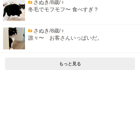
さぬき/8歳/♀
冬毛でモフモフ〜 食べすぎ？
さぬき/8歳/♀
誰々〜 お客さんいっぱいだ。
もっと見る