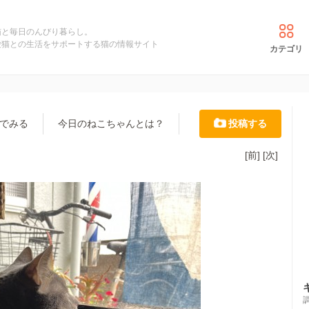
猫と毎日のんびり暮らし。
愛猫との生活をサポートする猫の情報サイト
カテゴリ
でみる
今日のねこちゃんとは？
投稿する
[前]
[次]