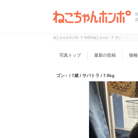
ねこちゃんホンポ
今日のねこちゃん
ゴン
写真トップ
最新の投稿
猫種
ゴン♂ / 7歳 / サバトラ / 7.8kg