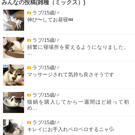
みんなの投稿(雑種（ミックス）)
ラブ/15歳/♂
伸び〜してお昼寝💤
ラブ/15歳/♂
頻繁に寝場所を変えるようになりました。
…
ラブ/15歳/♂
マッサージされて気持ち良さそうです
ラブ/15歳/♂
猫鍋を購入してから一週間ほど経って初
め…
ラブ/15歳/♂
キレイにお手入れペロペロするニャ💦