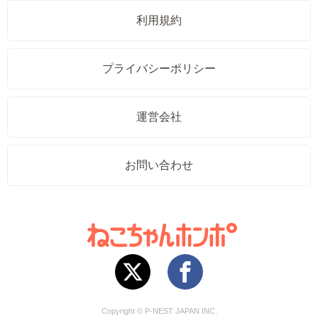
利用規約
プライバシーポリシー
運営会社
お問い合わせ
Copyright © P-NEST JAPAN INC.