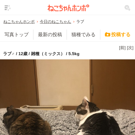
ねこちゃんホンポ
今日のねこちゃん
ラブ
写真トップ
最新の投稿
猫種でみる
投稿する
[前]
[次]
ラブ♂ / 12歳 / 雑種（ミックス） / 5.5kg