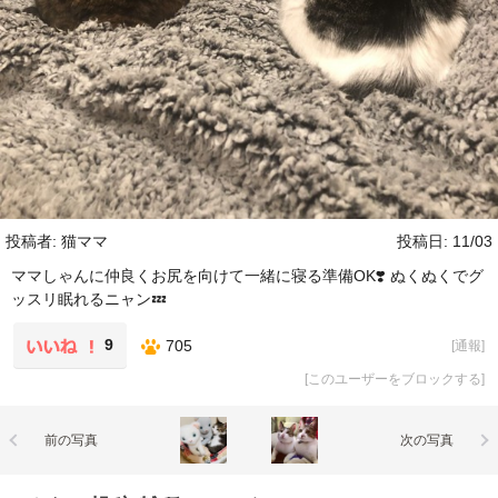
投稿者: 猫ママ
投稿日: 11/03
ママしゃんに仲良くお尻を向けて一緒に寝る準備OK❣️ ぬくぬくでグ
ッスリ眠れるニャン💤
9
705
[
通報
]
[
このユーザーをブロックする
]
前の写真
次の写真