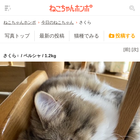
ねこちゃんホンポ
今日のねこちゃん
さくら
写真トップ
最新の投稿
猫種でみる
投稿する
[前]
[次]
さくら♀ / ペルシャ / 1.2kg