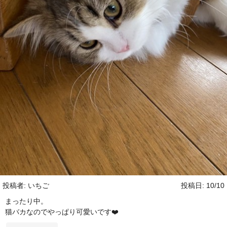
投稿者: いちご
投稿日: 10/10
まったり中。
猫バカなのでやっぱり可愛いです❤️