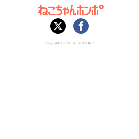
Copyright © P-NEST JAPAN INC.